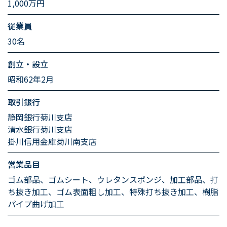
1,000万円
従業員
30名
創立・設立
昭和62年2月
取引銀行
静岡銀行菊川支店
清水銀行菊川支店
掛川信用金庫菊川南支店
営業品目
ゴム部品、ゴムシート、ウレタンスポンジ、加工部品、打
ち抜き加工、ゴム表面粗し加工、特殊打ち抜き加工、樹脂
パイプ曲げ加工